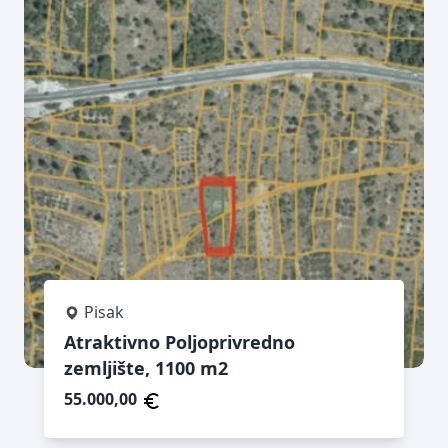
Pisak
Atraktivno Poljoprivredno
zemljište, 1100 m2
55.000,00