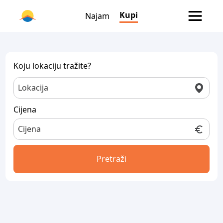
Kupi
Najam
Koju lokaciju tražite?
Cijena
Pretraži