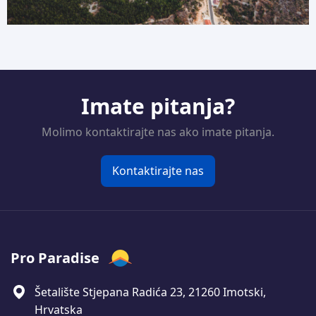
Imate pitanja?
Molimo kontaktirajte nas ako imate pitanja.
Kontaktirajte nas
Pro Paradise
Šetalište Stjepana Radića 23, 21260 Imotski,
Hrvatska