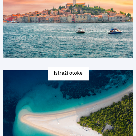
Istraži otoke