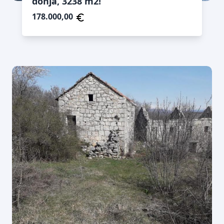
donja, 3238 m2!
178.000,00