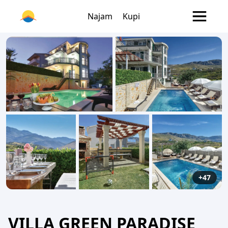
Najam
Kupi
+47
VILLA GREEN PARADISE