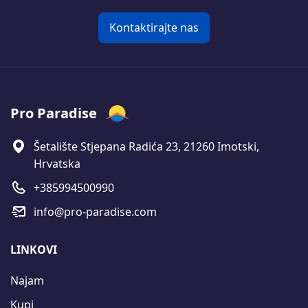
Kontaktirajte nas
Pro Paradise
Šetalište Stjepana Radića 23, 21260 Imotski,
Hrvatska
+385994500990
info@pro-paradise.com
LINKOVI
Najam
Kupi