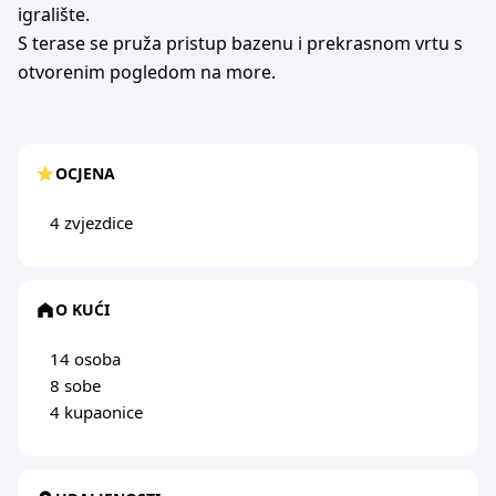
igralište.
S terase se pruža pristup bazenu i prekrasnom vrtu s
otvorenim pogledom na more.
OCJENA
4 zvjezdice
O KUĆI
14 osoba
8 sobe
4 kupaonice