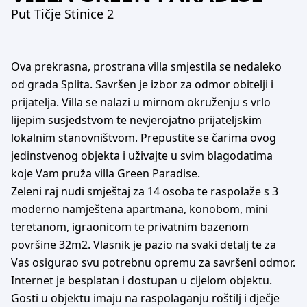
Put Tičje Stinice 2
Ova prekrasna, prostrana villa smjestila se nedaleko
od grada Splita. Savršen je izbor za odmor obitelji i
prijatelja. Villa se nalazi u mirnom okruženju s vrlo
lijepim susjedstvom te nevjerojatno prijateljskim
lokalnim stanovništvom. Prepustite se čarima ovog
jedinstvenog objekta i uživajte u svim blagodatima
koje Vam pruža villa Green Paradise.
Zeleni raj nudi smještaj za 14 osoba te raspolaže s 3
moderno namještena apartmana, konobom, mini
teretanom, igraonicom te privatnim bazenom
površine 32m2. Vlasnik je pazio na svaki detalj te za
Vas osigurao svu potrebnu opremu za savršeni odmor.
Internet je besplatan i dostupan u cijelom objektu.
Gosti u objektu imaju na raspolaganju roštilj i dječje