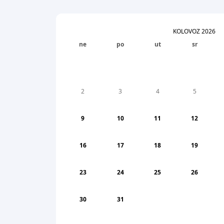
KOLOVOZ
2026
ne
po
ut
sr
2
3
4
5
9
10
11
12
16
17
18
19
23
24
25
26
30
31