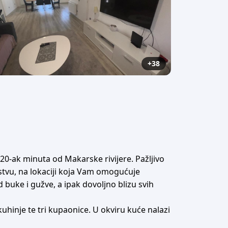
+38
20-ak minuta od Makarske rivijere. Pažljivo
dstvu, na lokaciji koja Vam omogućuje
 buke i gužve, a ipak dovoljno blizu svih
hinje te tri kupaonice. U okviru kuće nalazi