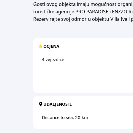
Gosti ovog objekta imaju mogućnost organizir
turističke agencije PRO PARADISE i ENZZO Re
Rezervirajte svoj odmor u objektu Villa Iva
OCJENA
4 zvjezdice
UDALJENOSTI
Distance to sea: 20 km