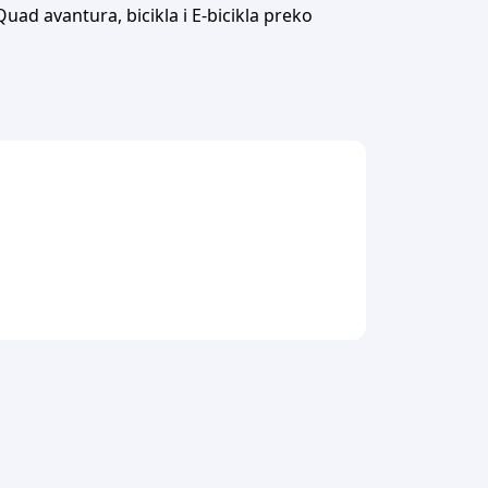
uad avantura, bicikla i E-bicikla preko