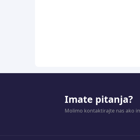
Imate pitanja?
Molimo kontaktirajte nas ako im