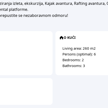
anja izleta, ekskurzija, Kajak avantura, Rafting avantura, Q
ntal platforme.
 i prepustite se nezaboravnom odmoru!
O KUĆI
Living area: 260 m2
Persons (optimal): 6
Bedrooms: 2
Bathrooms: 3