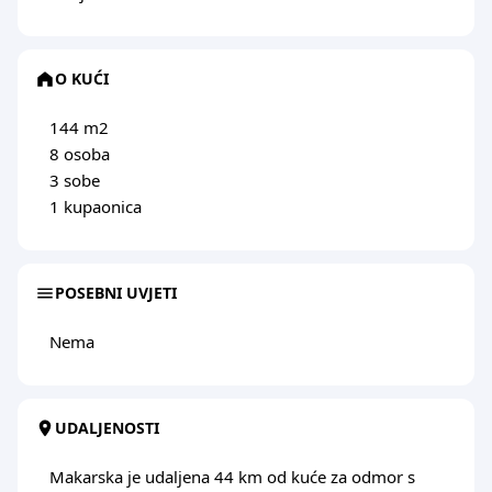
O KUĆI
144 m2
8 osoba
3 sobe
1 kupaonica
POSEBNI UVJETI
Nema
UDALJENOSTI
Makarska je udaljena 44 km od kuće za odmor s