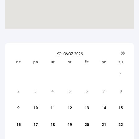
»
KOLOVOZ
2026
ne
po
ut
sr
če
pe
su
1
2
3
4
5
6
7
8
9
10
11
12
13
14
15
16
17
18
19
20
21
22