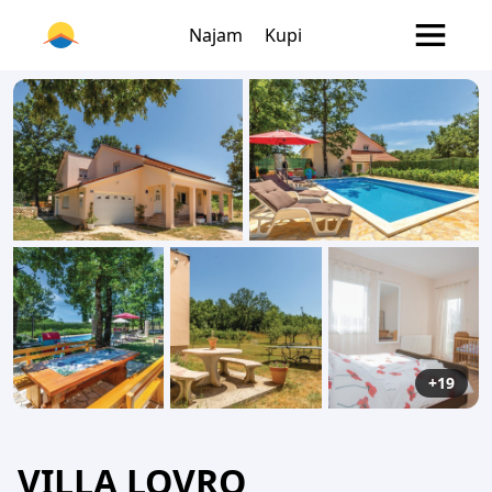
Najam
Kupi
+19
VILLA LOVRO