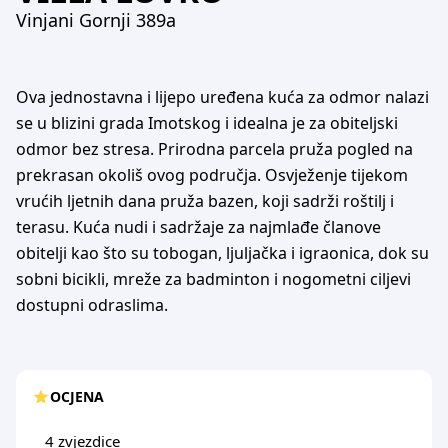
Vinjani Gornji 389a
Ova jednostavna i lijepo uređena kuća za odmor nalazi
se u blizini grada Imotskog i idealna je za obiteljski
odmor bez stresa. Prirodna parcela pruža pogled na
prekrasan okoliš ovog područja. Osvježenje tijekom
vrućih ljetnih dana pruža bazen, koji sadrži roštilj i
terasu. Kuća nudi i sadržaje za najmlađe članove
obitelji kao što su tobogan, ljuljačka i igraonica, dok su
sobni bicikli, mreže za badminton i nogometni ciljevi
dostupni odraslima.
OCJENA
4 zvjezdice