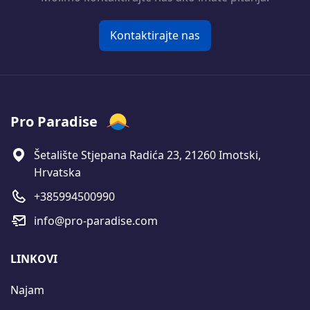
Kontaktirajte nas
Pro Paradise
Šetalište Stjepana Radića 23, 21260 Imotski,
Hrvatska
+385994500990
info@pro-paradise.com
LINKOVI
Najam