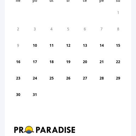
ne
po
ut
sr
če
pe
su
1
2
3
4
5
6
7
8
9
10
11
12
13
14
15
16
17
18
19
20
21
22
23
24
25
26
27
28
29
30
31