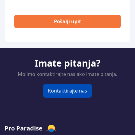
Pošalji upit
Imate pitanja?
Molimo kontaktirajte nas ako imate pitanja.
Kontaktirajte nas
Pro Paradise