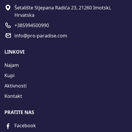
Šetalište Stjepana Radića 23, 21260 Imotski,
Hrvatska
+385994500990
info@pro-paradise.com
LINKOVI
Najam
Kupi
Aktivnosti
Kontakt
PRATITE NAS
Facebook