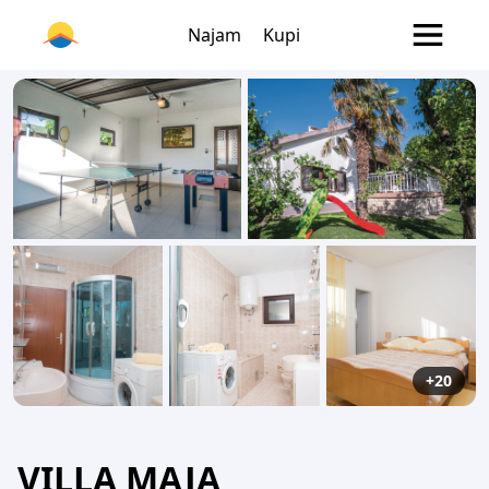
Najam
Kupi
+20
VILLA MAJA