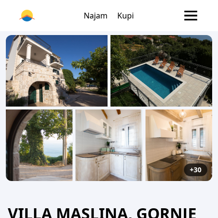
Najam
Kupi
+30
VILLA MASLINA, GORNJE