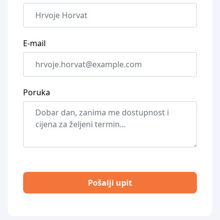
E-mail
Poruka
Pošalji upit