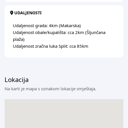
UDALJENOSTI
Udaljenost grada: 4km (Makarska)
Udaljenost obale/kupališta: cca 2km (Šljunčana
plaža)
Udaljenost zračna luka Split: cca 85km
Lokacija
Na karti je mapa s oznakom lokacije smještaja.