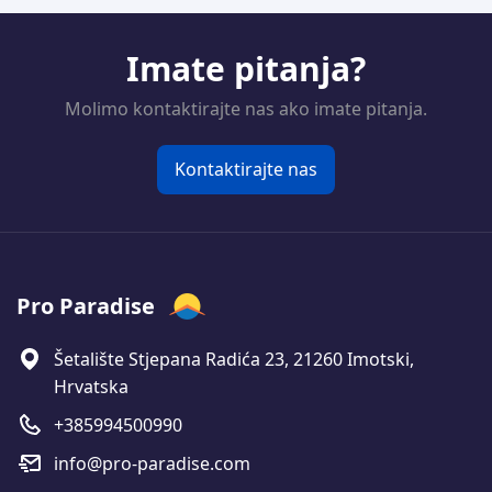
Imate pitanja?
Molimo kontaktirajte nas ako imate pitanja.
Kontaktirajte nas
Pro Paradise
Šetalište Stjepana Radića 23, 21260 Imotski,
Hrvatska
+385994500990
info@pro-paradise.com