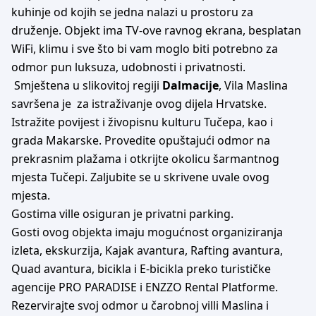
kuhinje od kojih se jedna nalazi u prostoru za
druženje. Objekt ima TV-ove ravnog ekrana, besplatan
WiFi, klimu i sve što bi vam moglo biti potrebno za
odmor pun luksuza, udobnosti i privatnosti.
Smještena u slikovitoj regiji
Dalmacije
, Vila Maslina
savršena je za istraživanje ovog dijela Hrvatske.
Istražite povijest i živopisnu kulturu Tučepa, kao i
grada Makarske. Provedite opuštajući odmor na
prekrasnim plažama i otkrijte okolicu šarmantnog
mjesta Tučepi. Zaljubite se u skrivene uvale ovog
mjesta.
Gostima ville osiguran je privatni parking.
Gosti ovog objekta imaju mogućnost organiziranja
izleta, ekskurzija, Kajak avantura, Rafting avantura,
Quad avantura, bicikla i E-bicikla preko turističke
agencije PRO PARADISE i ENZZO Rental Platforme.
Rezervirajte svoj odmor u čarobnoj villi Maslina i