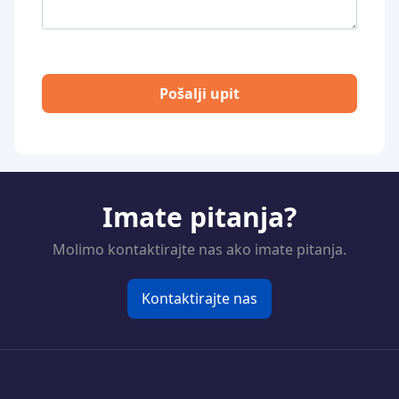
Pošalji upit
Imate pitanja?
Molimo kontaktirajte nas ako imate pitanja.
Kontaktirajte nas