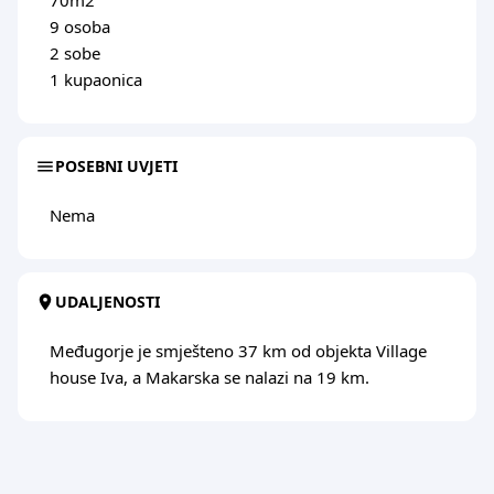
9 osoba
2 sobe
1 kupaonica
POSEBNI UVJETI
Nema
UDALJENOSTI
Međugorje je smješteno 37 km od objekta Village
house Iva, a Makarska se nalazi na 19 km.