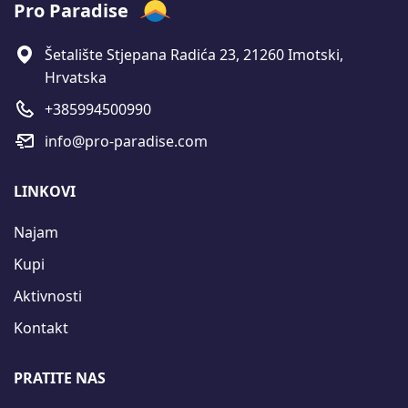
Pro Paradise
Šetalište Stjepana Radića 23, 21260 Imotski,
Hrvatska
+385994500990
info@pro-paradise.com
LINKOVI
Najam
Kupi
Aktivnosti
Kontakt
PRATITE NAS