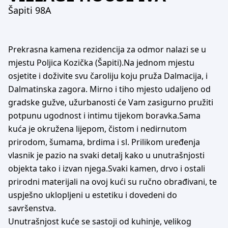
Šapiti 98A
Prekrasna kamena rezidencija za odmor nalazi se u
mjestu Poljica Kozička (Šapiti).Na jednom mjestu
osjetite i doživite svu čaroliju koju pruža Dalmacija, i
Dalmatinska zagora. Mirno i tiho mjesto udaljeno od
gradske gužve, užurbanosti će Vam zasigurno pružiti
potpunu ugodnost i intimu tijekom boravka.Sama
kuća je okružena lijepom, čistom i nedirnutom
prirodom, šumama, brdima i sl. Prilikom uređenja
vlasnik je pazio na svaki detalj kako u unutrašnjosti
objekta tako i izvan njega.Svaki kamen, drvo i ostali
prirodni materijali na ovoj kući su ručno obrađivani, te
uspješno uklopljeni u estetiku i dovedeni do
savršenstva.
Unutrašnjost kuće se sastoji od kuhinje, velikog