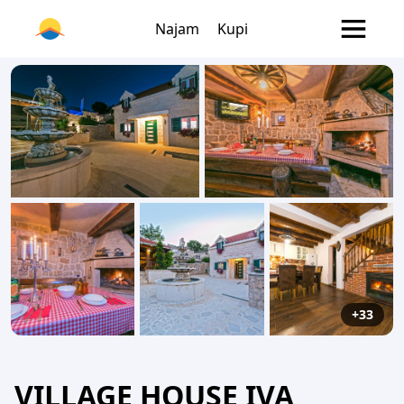
Najam
Kupi
+33
VILLAGE HOUSE IVA