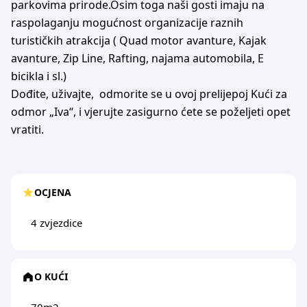
parkovima prirode.Osim toga naši gosti imaju na
raspolaganju mogućnost organizacije raznih
turističkih atrakcija ( Quad motor avanture, Kajak
avanture, Zip Line, Rafting, najama automobila, E
bicikla i sl.)
Dođite, uživajte, odmorite se u ovoj prelijepoj Kući za
odmor „Iva“, i vjerujte zasigurno ćete se poželjeti opet
vratiti.
OCJENA
4 zvjezdice
O KUĆI
70m2