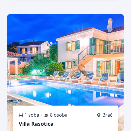
1 soba
8 osoba
Brač
Villa Rasotica