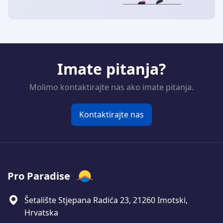
Imate pitanja?
Molimo kontaktirajte nas ako imate pitanja.
Kontaktirajte nas
Pro Paradise
Šetalište Stjepana Radića 23, 21260 Imotski,
Hrvatska