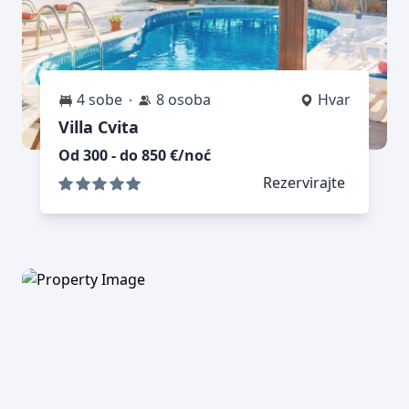
4 sobe
8 osoba
Hvar
Villa Cvita
Od 300 - do 850 €/noć
Rezervirajte