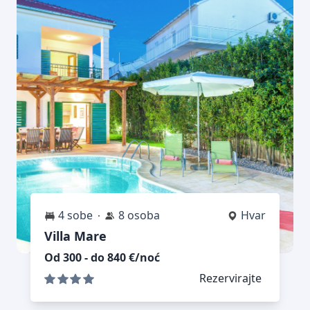
4 sobe
8 osoba
Hvar
Villa Mare
Od 300 - do 840 €/noć
Rezervirajte