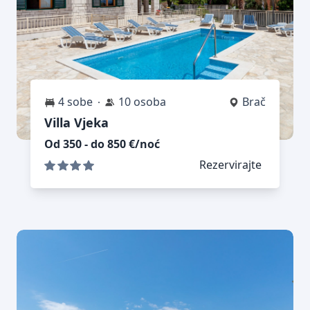
4 sobe
10 osoba
Brač
Villa Vjeka
Od 350 - do 850 €/noć
Rezervirajte