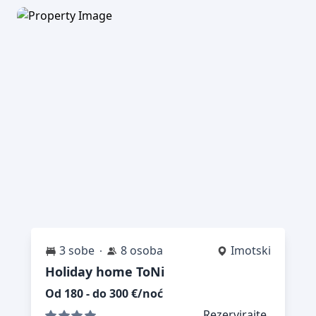
3 sobe
8 osoba
Imotski
Holiday home ToNi
Od 180 - do 300 €/noć
Rezervirajte