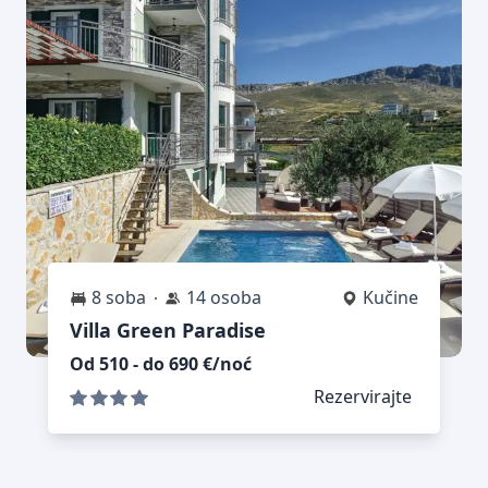
8 soba
14 osoba
Kučine
Villa Green Paradise
Od 510 - do 690 €/noć
Rezervirajte