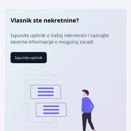
Vlasnik ste nekretnine?
Ispunite upitnik o Vašoj nekretnini i saznajte
okvirne informacije o mogućoj zaradi.
Ispunite upitnik