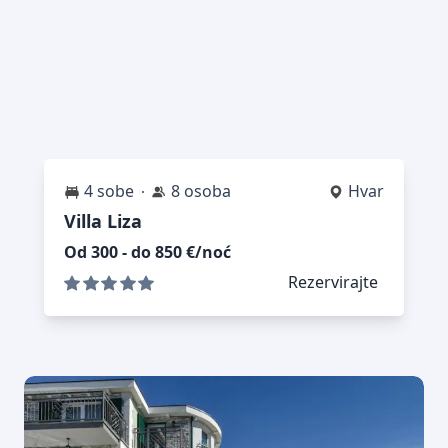
4 sobe
8 osoba
Hvar
Villa Liza
Od 300 - do 850 €/noć
Rezervirajte