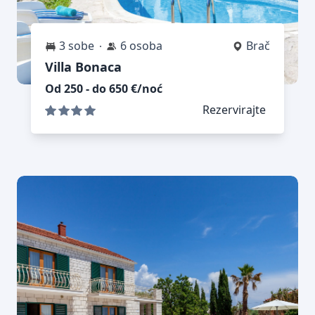
3 sobe
6 osoba
Brač
Villa Bonaca
Od 250 - do 650 €/noć
Rezervirajte