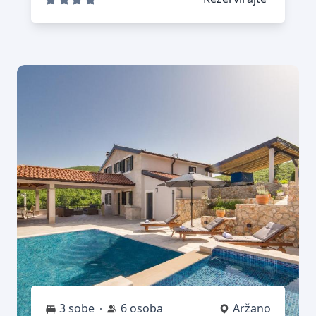
3 sobe
6 osoba
Aržano