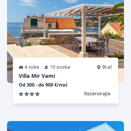
4 sobe
10 osoba
Brač
Villa Mir Vami
Od 300 - do 900 €/noć
Rezervirajte