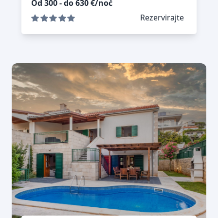
Od 300 - do 630 €/noć
Rezervirajte